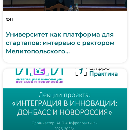
ФПГ
Университет как платформа для
стартапов: интервью с ректором
Мелитопольского
государственного университета
Николаем Тойвоненом (4 февраля
2026 г.)