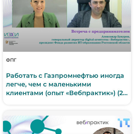
ФПГ
Работать с Газпромнефтью иногда
легче, чем с маленькими
клиентами (опыт «Вебпрактик») (22
января 2026 г.)