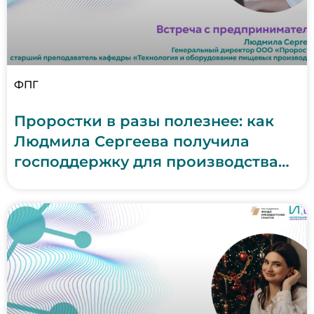
ФПГ
Проростки в разы полезнее: как
Людмила Сергеева получила
господдержку для производства
здорового питания (ООО
«Проростки», Запорожская
область)