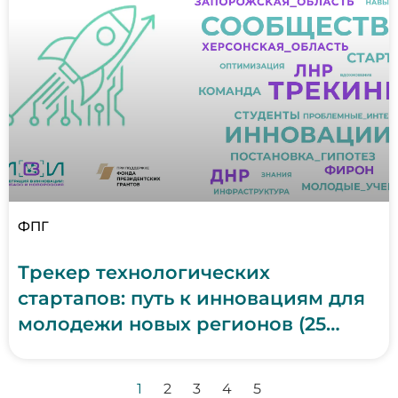
ФПГ
Трекер технологических
стартапов: путь к инновациям для
молодежи новых регионов (25
декабря 2025 г.)
1
2
3
4
5