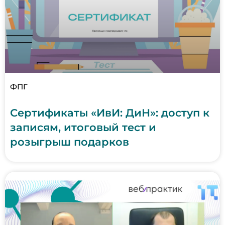
ФПГ
Сертификаты «ИвИ: ДиН»: доступ к
записям, итоговый тест и
розыгрыш подарков