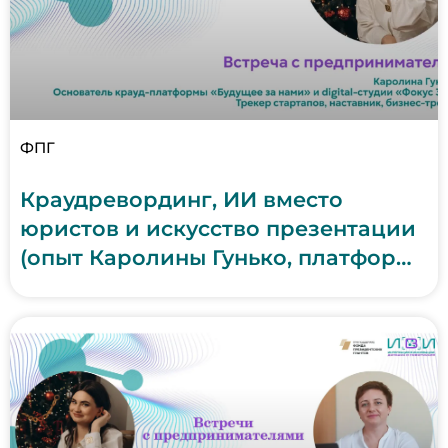
ФПГ
Краудревординг, ИИ вместо
юристов и искусство презентации
(опыт Каролины Гунько, платформа
«Будущее за нами», ДНР)