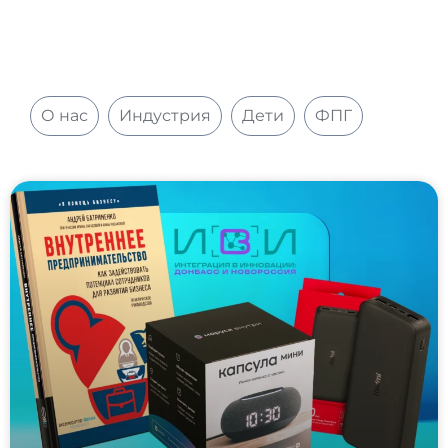
Рубрики
О нас
Индустрия
Дети
ФПГ