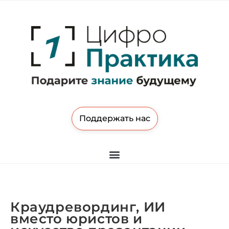
Поддержать нас
Краудревординг, ИИ
вместо юристов и