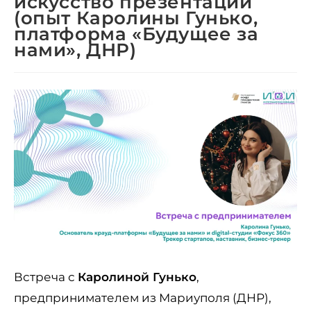
искусство презентации
(опыт Каролины Гунько,
платформа «Будущее за
нами», ДНР)
Встреча с
Каролиной Гунько
,
предпринимателем из Мариуполя (ДНР),