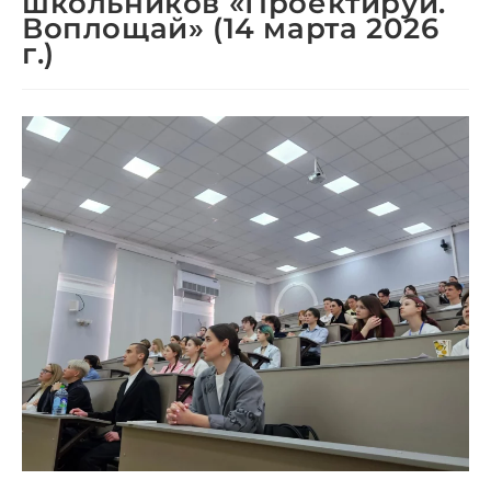
школьников «Проектируй.
Воплощай» (14 марта 2026
г.)