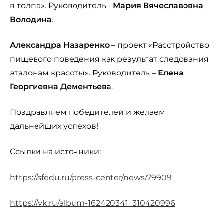
в толпе». Руководитель -
Мария Вячеславовна
Володина
.
Александра Назаренко
– проект «Расстройство
пищевого поведения как результат следования
эталонам красоты». Руководитель –
Елена
Георгиевна Дементьева
.
Поздравляем победителей и желаем
дальнейших успехов!
Ссылки на источники:
https://sfedu.ru/press-center/news/79909
https://vk.ru/album-162420341_310420996