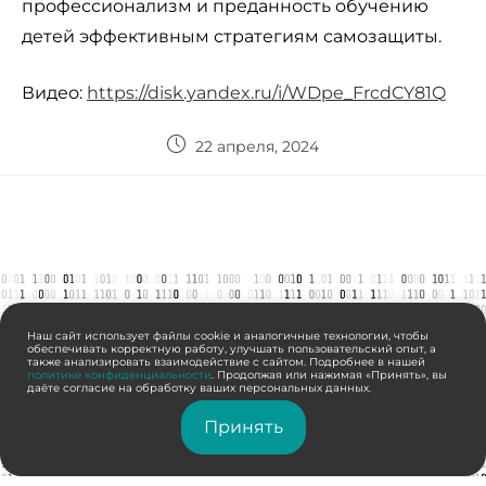
профессионализм и преданность обучению
детей эффективным стратегиям самозащиты.
Видео:
https://disk.yandex.ru/i/WDpe_FrcdCY81Q
22 апреля, 2024
Наш сайт использует файлы cookie и аналогичные технологии, чтобы
обеспечивать корректную работу, улучшать пользовательский опыт, а
также анализировать взаимодействие с сайтом. Подробнее в нашей
политике конфиденциальности
. Продолжая или нажимая «Принять», вы
даёте согласие на обработку ваших персональных данных.
Принять