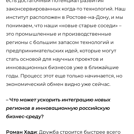
есть достаточный потенциал развития
законсервированных когда-то технологий. Наш
институт расположен в Ростове-на-Дону, и мы
понимаем, что наши «новые старые соседи» –
это промышленные и производственные
регионы с большим запасом технологий и
предпринимательских идей, которые могут
стать основой для научных проектов и
инновационных бизнесов уже в ближайшие
годы. Процесс этот еще только начинается, но
экономический обмен видно уже сейчас.
– Ч
то может ускорить интеграцию новых
регионов в инновационную российскую
бизнес-сред
у?
Роман Хади
: Дружба строится быстрее всего