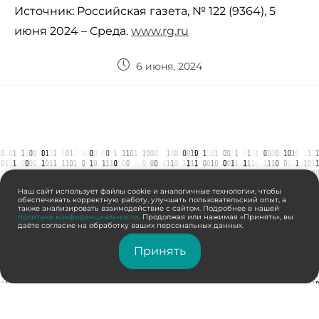
Источник: Российская газета, № 122 (9364), 5
июня 2024 – Среда.
www.rg.ru
6 июня, 2024
Наш сайт использует файлы cookie и аналогичные технологии, чтобы
обеспечивать корректную работу, улучшать пользовательский опыт, а
также анализировать взаимодействие с сайтом. Подробнее в нашей
политике конфиденциальности
. Продолжая или нажимая «Принять», вы
даёте согласие на обработку ваших персональных данных.
Принять