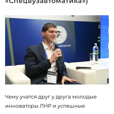
«Спецвузавтоматика»)
Чему учатся друг у друга молодые
инноваторы ЛНР и успешные