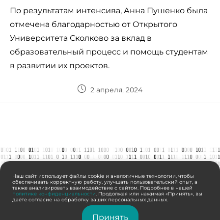
По результатам интенсива, Анна Пушенко была
отмечена благодарностью от Открытого
Университета Сколково за вклад в
образовательный процесс и помощь студентам
в развитии их проектов.
2 апреля, 2024
Наш сайт использует файлы cookie и аналогичные технологии, чтобы
обеспечивать корректную работу, улучшать пользовательский опыт, а
также анализировать взаимодействие с сайтом. Подробнее в нашей
политике конфиденциальности
. Продолжая или нажимая «Принять», вы
даёте согласие на обработку ваших персональных данных.
Принять