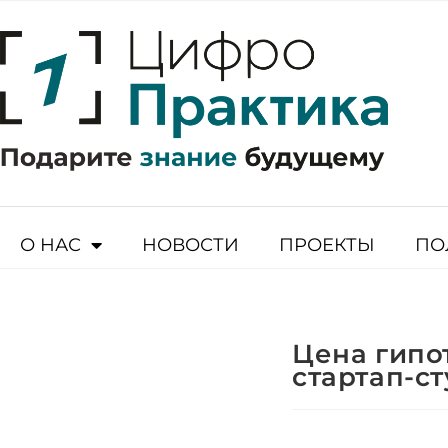
О НАС
НОВОСТИ
ПРОЕКТЫ
ПО
Цена гипот
стартап-с