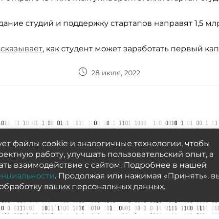
здание студий и поддержку стартапов направят 1,5 мл
ссказывает
, как студент может заработать первый кап
28 июля, 2022
ет файлы cookie и аналогичные технологии, чтобы
ектную работу, улучшать пользовательский опыт, а
ать взаимодействие с сайтом. Подробнее в нашей
енциальности
. Продолжая или нажимая «Принять», в
 обработку ваших персональных данных.