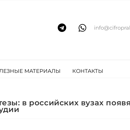
info@cifropra
ЛЕЗНЫЕ МАТЕРИАЛЫ
КОНТАКТЫ
езы: в российских вузах появ
тудии