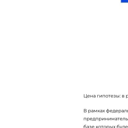
Цена гипотезы: в 
В рамках федерал
предпринимательств
базе которых буде